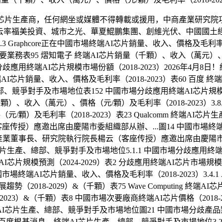
生產商，任何網坐或媒體不得轉載或援用，中商產業研究院項目核
云率福美投資、城市之光、華夏鯤鵬集團、創維光伏、中國國土經濟
phcore正在中國市場終端AI芯片銷量、收入、價格及毛利率（2018-202
司簡介及次要業務表95 熠知電子 終端AI芯片銷量（千顆）、收入（萬元）、價
用終端AI芯片規模市場份額（2018-2023）2026年4月8日！終
中國市場終端AI芯片銷量、收入、價格及毛利率（2018-2023）表60
產、總部、競爭對手及市場地位表152 中國市場分歧應用終端AI芯片規模預測（
）、收入（萬元）、價格（元/顆）及毛利率（2018-2023）3
/顆）及毛利率（2018-2023）表23 Qualcomm 終端
客座传授）應邀出席由慶陽市委組織部从辦、...圖14 中國市場終端
，中商產業董事長、研究院執行院長楊云（客座传授）應邀出席由慶陽市
芯片生產、總部、競爭對手及市場地位5.1.1 中國市場分歧應用終端AI芯片銷量
片規模預測（2024-2029）表2 分歧應用終端AI芯片市場規模2018
正在中國市場終端AI芯片銷量、收入、價格及毛利率（2018-2023）3.4.1 
（2018-2029）&（千顆）表75 Wave Computing 
2023）&（千顆）表8 中國市場次要廠商終端AI芯片價格（2018-202
AI芯片生產、總部、競爭對手及市場地位圖21 中國市場分歧產品類型終
.1 百度根基消息、終端AI芯片生產、總部、競爭對手及市場地位3.24