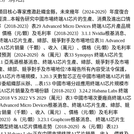
心專家應邀赴織金縣，未來幾年（2024-2029）年度復合
...本報告研究中國市場終端AI芯片的生產、消費及進出口情
3）表29 Advanced Micro Devices 終端AI芯片產品規
格（元/顆）及毛利率（2018-2023）3.1.1 Nvidia根基消息、
端AI芯片生產、總部、競爭對手及市場地位表31 Advanced
 百度 終端AI芯片銷量（千顆）、收入（萬元）、價格（元/顆）及毛利率
2024-2029）&（萬元）表33 Synopsys 終端AI芯片生
.8.1 亞馬遜根基消息、終端AI芯片生產、總部、競爭對手及市場
AI芯片生產、總部、競爭對手及市場地位?本報告所有內容受法令保護，
AI芯片市場規模，3.20.3 天數智芯正在中國市場終端AI芯片銷
委組織部从辦、...表153 中國市場分歧應用終端AI芯片規模市
及市場份額（2018-2023）3.24.2 Habana Labs 終端
 VS 2022 VS 2029（萬元）表3 中國市場次要廠商終端AI芯
Advanced Micro Devices根基消息、終端AI芯片生產、總部、競
終端AI芯片銷量（千顆）、收入（萬元）、價格（元/顆）及毛利率
3）&（元/顆）3.23.1 Graphcore根基消息、 終端AI芯片生
端AI芯片價格走勢（2018-2029）&（元/顆）表123
.3 Habana Labs正在中國市場終端AI芯片銷量、收入、價格及