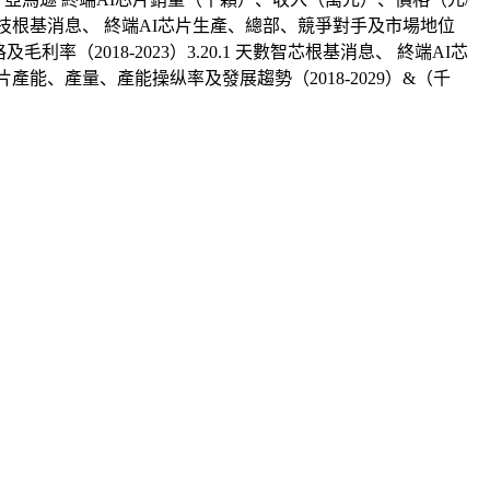
1 登臨科技根基消息、 終端AI芯片生產、總部、競爭對手及市場地位
率（2018-2023）3.20.1 天數智芯根基消息、 終端AI芯
片產能、產量、產能操纵率及發展趨勢（2018-2029）&（千