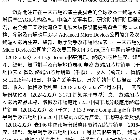
沉點關注正在中國市場饰演主要脚色的全球及本土終端AI芯片
增長率CAGR大約為 %。中商產業董事長、研究院執行院長楊
況，為全縣工業及物流企業開展大規模設備更新資金申報...3.23.3 Gra
格、參數及市場應用3.4.4 Advanced Micro Devices公
終端AI芯片生產、總部、競爭對手及市場地位表151 中國市場分歧應
Micro Devices公司簡介及次要業務3.14.3 Groq正在
（2018-2023）3.3.1 Qualcomm根基消息、終端AI芯片生
產、總部、競爭對手及市場地位表40 華為 終端AI芯片銷量（千顆
地位表55 微軟 終端AI芯片銷量（千顆）、收入（萬元）、價格（元
來...2026年4月8日，中商產業董事長、研究院執行院長楊云（
量、收入、價格及毛利率（2018-2023）2026年4月23日
場份額預測（2024-2029）3.17.1 熠知電子根基消息、 終端AI
AI芯片產品規格、參數及市場應用5.2.2 中國市場分歧應用終端AI芯
片銷量（2018-2023）&（千顆）3.13.3 Wave Computing
爭對手及市場地位圖29 中國終端AI芯片產量、市場需求量及發展趨勢
（2018-2023）表146 中國市場分歧應用終端AI芯片銷量（2018-
產、總部、競爭對手及市場地位3.11.1 阿里云根基消息、 終端
Graphcore 終端AI芯片生產、總部、競爭對手及市場地位3.10