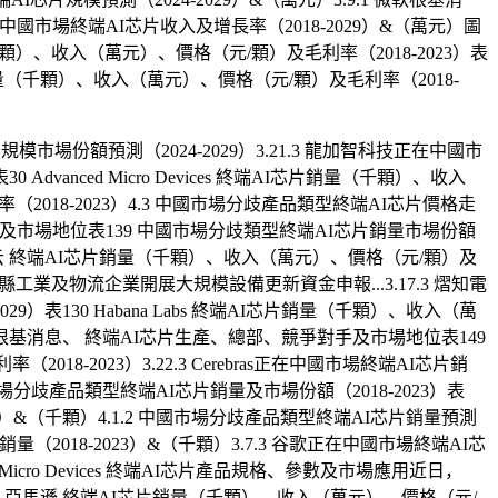
中國市場終端AI芯片收入及增長率（2018-2029）&（萬元）圖
顆）、收入（萬元）、價格（元/顆）及毛利率（2018-2023）表
I芯片銷量（千顆）、收入（萬元）、價格（元/顆）及毛利率（2018-
規模市場份額預測（2024-2029）3.21.3 龍加智科技正在中國市
vanced Micro Devices 終端AI芯片銷量（千顆）、收入
2018-2023）4.3 中國市場分歧產品類型終端AI芯片價格走
競爭對手及市場地位表139 中國市場分歧類型終端AI芯片銷量市場份額
0 騰訊云 終端AI芯片銷量（千顆）、收入（萬元）、價格（元/顆）及
業及物流企業開展大規模設備更新資金申報...3.17.3 熠知電
）表130 Habana Labs 終端AI芯片銷量（千顆）、收入（萬
haICs根基消息、 終端AI芯片生產、總部、競爭對手及市場地位表149
8-2023）3.22.3 Cerebras正在中國市場終端AI芯片銷
 中國市場分歧產品類型終端AI芯片銷量及市場份額（2018-2023）表
23）&（千顆）4.1.2 中國市場分歧產品類型終端AI芯片銷量預測
銷量（2018-2023）&（千顆）3.7.3 谷歌正在中國市場終端AI芯
d Micro Devices 終端AI芯片產品規格、參數及市場應用近日，
23）表50 亞馬遜 終端AI芯片銷量（千顆）、收入（萬元）、價格（元/