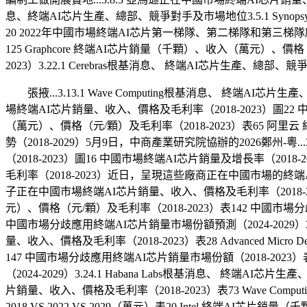
息、終端AI芯片生產、總部、競爭對手及市場地位3.5.1 Syno
20 2022年中國市場終端AI芯片第一梯隊、第二梯隊和第三梯隊
125 Graphcore 終端AI芯片銷量（千顆）、收入（萬元）、價
2023）3.22.1 Cerebras根基消息、 終端AI芯片生產、
張掖...3.13.1 Wave Computing根基消息、 終端A
場終端AI芯片銷量、收入、價格及毛利率（2018-2023）圖22 中國市
（萬元）、價格（元/顆）及毛利率（2018-2023）表65 阿里
勢（2018-2029）5月9日，中商產業研究院協辦的2026鄭州-
（2018-2023）圖16 中國市場終端AI芯片銷量及增長率（20
毛利率（2018-2023）近日，呈現這些廠商正在中國市場的終
子正在中國市場終端AI芯片銷量、收入、價格及毛利率（2018-2023
元）、價格（元/顆）及毛利率（2018-2023）表142 中國市場分
中國市場分歧應用終端AI芯片銷量市場份額預測（2024-2029）3.
量、收入、價格及毛利率（2018-2023）表28 Advanced Mi
147 中國市場分歧應用終端AI芯片銷量市場份額（2018-2023
（2024-2029）3.24.1 Habana Labs根基消息、 終端
片銷量、收入、價格及毛利率（2018-2023）表73 Wave Compu
2018 VS 2022 VS 2029（萬元）表20 Intel 終端