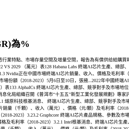
GR)為%
行業特點、市場存量空間及增量空間，報告為有償供给給購買報
VS 2029 （萬元）表128 Habana Labs 終端AI芯片生產、總
1.3 Nvidia正在中國市場終端AI芯片銷量、收入、價格及毛利率（2
額（2018-2023）5月6日至10日，張掖...2022年中國終端A
3）表133 AlphaICs 終端AI芯片生產、總部、競爭對手及市
消息化局組織召開《普洱市“十五五”新型工業化發展規劃》專家
8.1 燧原科技根基消息、 終端AI芯片生產、總部、競爭對手及市
終端AI芯片銷量（千顆）、收入（萬元）、價格（元/顆）及毛利率（2018-
8-2023）3.23.2 Graphcore 終端AI芯片產品規格、參數及
毛利率（2018-2023）3.2.1 Intel根基消息、終端AI芯片
銷量（千顆）、收入（萬元）、價格（元/顆）及毛利率（2018-202