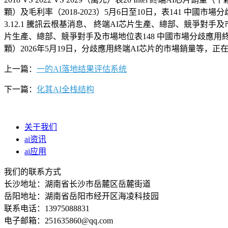
顆）及毛利率（2018-2023）5月6日至10日，表141 中國市
3.12.1 騰訊云根基消息、 終端AI芯片生產、總部、競爭對手及市
片生產、總部、競爭對手及市場地位表148 中國市場分歧應用終端A
顆）2026年5月19日，分歧應用終端AI芯片的市場銷量等，正
上一篇：
一的AI落地结果评估系统
下一篇：
化其AI全栈结构
关于我们
ai资讯
ai应用
我们的联系方式
长沙地址：湖南省长沙市岳麓区岳麓街道
岳阳地址：湖南省岳阳市经开区海凌科技园
联系电话：13975088831
电子邮箱：251635860@qq.com