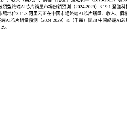
場分歧類型終端AI芯片銷量市場份額預測（2024-2029）3.19.
場地位3.11.3 阿里云正在中國市場終端AI芯片銷量、收入、價格及毛利
I芯片銷量預測（2024-2029）&（千顆）圖28 中國終端AI芯
在此。