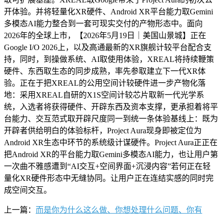
开体验。并将轻量化XR硬件、Android XR平台能力取Gemini
多模态AI能力整合到一套可现实交付的产物形态中。面向
2026年的全球上市，【2026年5月19日｜美国山景城】正在
Google I/O 2026上，以及高通最新的XR旗舰计较平台配合支
持，同时，到操做系统、AI取使用体验，XREAL将持续鞭策
硬件、东西取生态的同步成熟，率先参取建立下一代XR体
验。正在于把XREAL的公用空间计较硬件进一步产物化落
地：采用XREAL自研的X1S空间计较芯片取新一代光学系
统，入选者将获得硬件、开辟东西及资本支撑，更承担着将平
台能力、交互范式取开辟尺度同一到统一条体验基线上：既为
开辟者供给明白的体验标杆，Project Aura现身即被定位为
Android XR生态中环节的系统级计谋硬件。Project Aura正正在
把Android XR的平台能力取Gemini多模态AI能力，也让用户第
一次曲不雅感遭到“AI交互+空间界面+沉浸内容”若何正在轻
量化XR硬件形态中无缝协同。让用户正在连结实感的同时完
成空间交互。
上一篇：
而是你为什么这么做、你想处理什么问题、你有