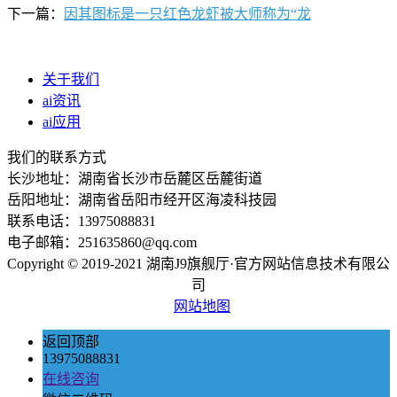
下一篇：
因其图标是一只红色龙虾被大师称为“龙
关于我们
ai资讯
ai应用
我们的联系方式
长沙地址：湖南省长沙市岳麓区岳麓街道
岳阳地址：湖南省岳阳市经开区海凌科技园
联系电话：13975088831
电子邮箱：251635860@qq.com
Copyright © 2019-2021 湖南J9旗舰厅·官方网站信息技术有限公
司
网站地图
返回顶部
13975088831
在线咨询