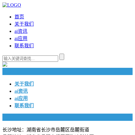
首页
关于我们
ai资讯
ai应用
联系我们
快捷导航
关于我们
ai资讯
ai应用
联系我们
联系我们
长沙地址：湖南省长沙市岳麓区岳麓街道