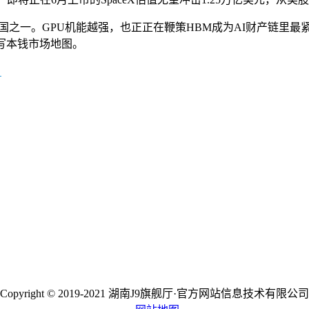
一。GPU机能越强，也正正在鞭策HBM成为AI财产链里最紧
沉写本钱市场地图。
、
Copyright © 2019-2021 湖南J9旗舰厅·官方网站信息技术有限公司