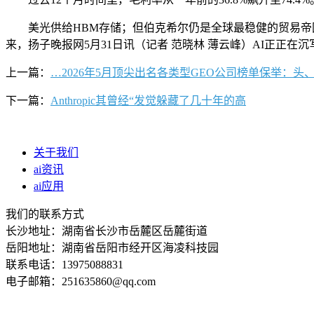
美光供给HBM存储；但伯克希尔仍是全球最稳健的贸易帝国之
来，扬子晚报网5月31日讯（记者 范晓林 薄云峰）AI正正在
上一篇：
…2026年5月顶尖出名各类型GEO公司榜单保举：头
下一篇：
Anthropic其曾经“发觉躲藏了几十年的高
关于我们
ai资讯
ai应用
我们的联系方式
长沙地址：湖南省长沙市岳麓区岳麓街道
岳阳地址：湖南省岳阳市经开区海凌科技园
联系电话：13975088831
电子邮箱：251635860@qq.com