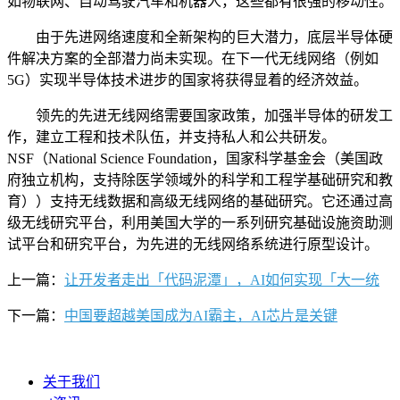
如物联网、自动驾驶汽车和机器人，这些都有很强的移动性。
由于先进网络速度和全新架构的巨大潜力，底层半导体硬
件解决方案的全部潜力尚未实现。在下一代无线网络（例如
5G）实现半导体技术进步的国家将获得显着的经济效益。
领先的先进无线网络需要国家政策，加强半导体的研发工
作，建立工程和技术队伍，并支持私人和公共研发。
NSF（National Science Foundation，国家科学基金会（美国政
府独立机构，支持除医学领域外的科学和工程学基础研究和教
育））支持无线数据和高级无线网络的基础研究。它还通过高
级无线研究平台，利用美国大学的一系列研究基础设施资助测
试平台和研究平台，为先进的无线网络系统进行原型设计。
上一篇：
让开发者走出「代码泥潭」，AI如何实现「大一统
下一篇：
中国要超越美国成为AI霸主，AI芯片是关键
关于我们