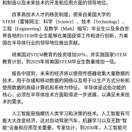
和制造以及未来技术的开发和应用方面的领导地位。
改革高技术人才的移民制度，使来自美国大学的
STEM（雷锋网注：科学（Science）、技术（Technology）、
工程（Engineering）及数学（Math）缩写）毕业生以及来自世
界各地的STEM毕业生能够在美国获得工作和进行创新，为美
国在半导体行业的领导地位做出贡献。
将美国对STEM教育的投资增加50％，并实施国家STEM
教育计划，到2029年将美国STEM毕业生数量增加一倍。
报告中提到，未来的经济将以使用传感器收集大量数据的
技术，用于存储和移动数据的网络以及用于以生产方式分析和
使用数据的高级计算机和系统为特征。 半导体是这些功能的
核心，必须在半导体技术方面取得进一步进展，以满足未来技
术的需求。
人工智能是指模仿人类学习和决策的技术。人工智能有可
能大大改变经济，这对自动驾驶汽车，机器学习以及无数“智
能”设备和应用至关重要。专家估计，到2030年，人工智能可