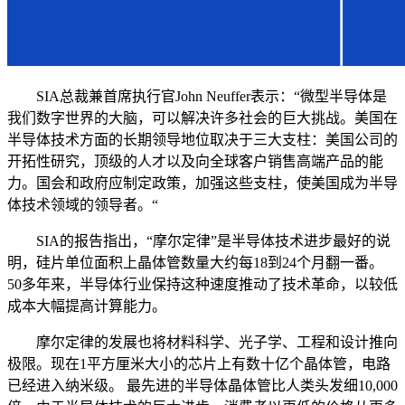
SIA总裁兼首席执行官John Neuffer表示：“微型半导体是
我们数字世界的大脑，可以解决许多社会的巨大挑战。美国在
半导体技术方面的长期领导地位取决于三大支柱：美国公司的
开拓性研究，顶级的人才以及向全球客户销售高端产品的能
力。国会和政府应制定政策，加强这些支柱，使美国成为半导
体技术领域的领导者。“
SIA的报告指出，“摩尔定律”是半导体技术进步最好的说
明，硅片单位面积上晶体管数量大约每18到24个月翻一番。
50多年来，半导体行业保持这种速度推动了技术革命，以较低
成本大幅提高计算能力。
摩尔定律的发展也将材料科学、光子学、工程和设计推向
极限。现在1平方厘米大小的芯片上有数十亿个晶体管，电路
已经进入纳米级。 最先进的半导体晶体管比人类头发细10,000