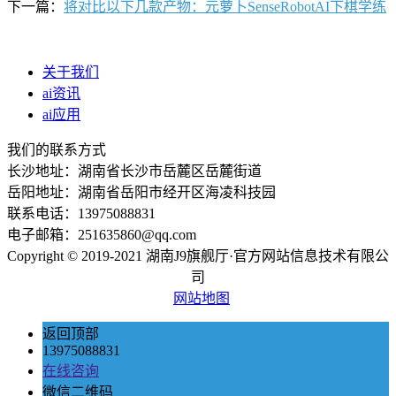
下一篇：
将对比以下几款产物：元萝卜SenseRobotAI下棋学练
关于我们
ai资讯
ai应用
我们的联系方式
长沙地址：湖南省长沙市岳麓区岳麓街道
岳阳地址：湖南省岳阳市经开区海凌科技园
联系电话：13975088831
电子邮箱：251635860@qq.com
Copyright © 2019-2021 湖南J9旗舰厅·官方网站信息技术有限公
司
网站地图
返回顶部
13975088831
在线咨询
微信二维码