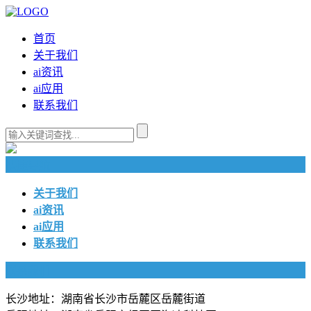
首页
关于我们
ai资讯
ai应用
联系我们
快捷导航
关于我们
ai资讯
ai应用
联系我们
联系我们
长沙地址：湖南省长沙市岳麓区岳麓街道