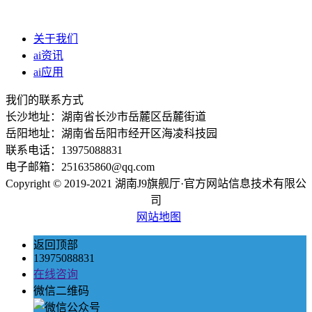
关于我们
ai资讯
ai应用
我们的联系方式
长沙地址：湖南省长沙市岳麓区岳麓街道
岳阳地址：湖南省岳阳市经开区海凌科技园
联系电话：13975088831
电子邮箱：251635860@qq.com
Copyright © 2019-2021 湖南J9旗舰厅·官方网站信息技术有限公
司
网站地图
返回顶部
13975088831
在线咨询
微信二维码