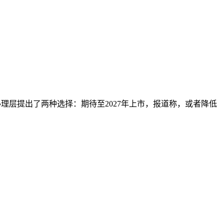
办理层提出了两种选择：期待至2027年上市，报道称，或者降低