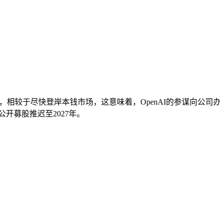
请，相较于尽快登岸本钱市场，这意味着，OpenAI的参谋向公司
公开募股推迟至2027年。