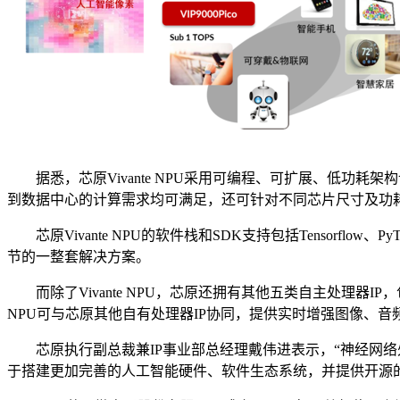
据悉，芯原Vivante NPU采用可编程、可扩展、低功耗架构设
到数据中心的计算需求均可满足，还可针对不同芯片尺寸及功
芯原Vivante NPU的软件栈和SDK支持包括Tensorfl
节的一整套解决方案。
而除了Vivante NPU，芯原还拥有其他五类自主处理器IP
NPU可与芯原其他自有处理器IP协同，提供实时增强图像、
芯原执行副总裁兼IP事业部总经理戴伟进表示，“神经网络处理
于搭建更加完善的人工智能硬件、软件生态系统，并提供开源的