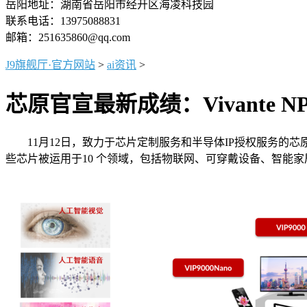
岳阳地址：湖南省岳阳市经开区海凌科技园
联系电话：13975088831
邮箱：251635860@qq.com
J9旗舰厅·官方网站
>
ai资讯
>
芯原官宣最新成绩：Vivante
11月12日，致力于芯片定制服务和半导体IP授权服务的芯原微电
些芯片被运用于10 个领域，包括物联网、可穿戴设备、智能