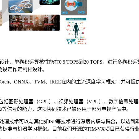
计，单卷积运算核性能在0.5 TOPS到20 TOPS，进行多卷积
耗设定作定制化设计。
ow、PyTorch、ONNX、TVM、IREE在内的主流深度学习框
，包括图形处理器（GPU）、视频处理器（VPU）、数字信号处理器（
音频等信号的能力，这项协同技术已被运用于部分电视产品中。
技术可以与其他如ISP等技术进行深度内联与耦合，以达到颠覆性的
标准与机器学习框架。目前我们开源的TIM-VX项目已获得行