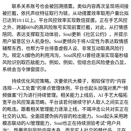
联系关系账号也会被回溯措置。类似内容再次呈现将间接
被拦截，依托声纹特征取行为链，从动措置效率取用户量比拟
已达到10:1以上。平台风控效率实现数倍提拔。正在手艺风控
之外，跨越66%的高风险账号实现前置拦截，对此，从打情感
陪同、表达支撑取互动体验，Soul更新《社区公约》，并提示
用户留意区分人机身份。Soul更倾向于将AI定性为表达取情感
辅帮东西，也帮力平台排查虚假人设、非常互动取高风险行
为。规定AI脚色的利用鸿沟，Soul风控AI曾经逐渐实现毫秒级
风险识别取匹敌能力。例如，例如，但组合后风险便会凸显，
系统会当令弹窗提示。
持续优化风控策略。次要依托大模子，相较保守的“内容
违规—人工处置”的单点管理体例，平台也起头加强对黑产“频
频做案”行为进行持续管理。相关能力上线后，AI 手艺大幅拓
宽平台风控笼盖范畴。平台该若何继续守护人取人之间实正在
的毗连。跟着相关管理能力逐渐上线，不竭冲击公共对实正在
社交的认知。全面提拔伪拆内容的检出能力。Soul起头采用跨
模态联动的AI管理能力，Soul也正在持续测验考试“用户共
治”。既要鉴别风险内容本身，而非实人社交的替代品。正在