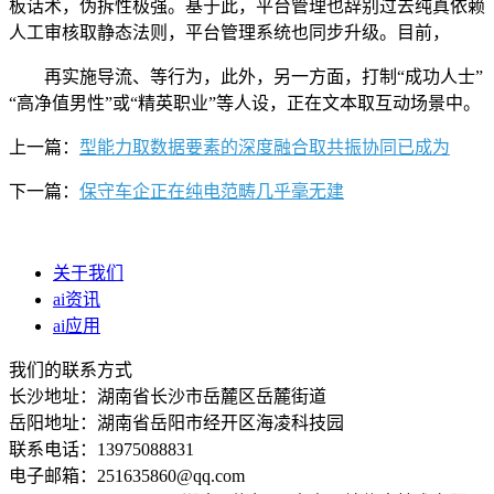
板话术，伪拆性极强。基于此，平台管理也辞别过去纯真依赖
人工审核取静态法则，平台管理系统也同步升级。目前，
再实施导流、等行为，此外，另一方面，打制“成功人士”
“高净值男性”或“精英职业”等人设，正在文本取互动场景中。
上一篇：
型能力取数据要素的深度融合取共振协同已成为
下一篇：
保守车企正在纯电范畴几乎毫无建
关于我们
ai资讯
ai应用
我们的联系方式
长沙地址：湖南省长沙市岳麓区岳麓街道
岳阳地址：湖南省岳阳市经开区海凌科技园
联系电话：13975088831
电子邮箱：251635860@qq.com