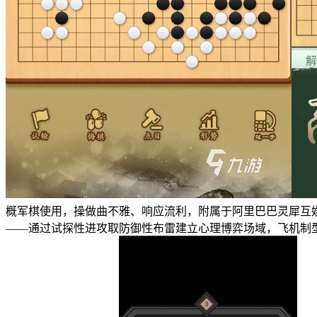
概军棋使用，操做曲不雅、响应流利，附属于阿里巴巴灵犀互
——通过试探性进攻取防御性布雷建立心理博弈场域，飞机制