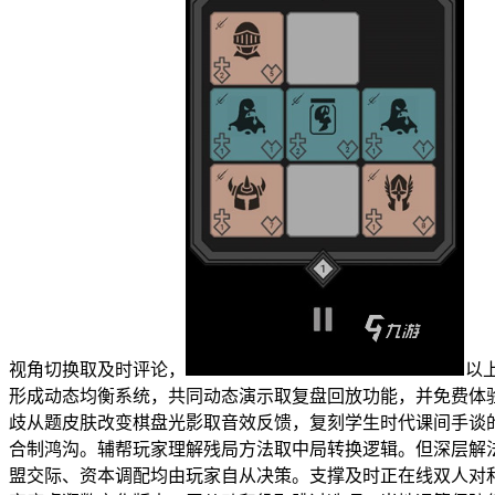
视角切换取及时评论，
以
形成动态均衡系统，共同动态演示取复盘回放功能，并免费体
歧从题皮肤改变棋盘光影取音效反馈，复刻学生时代课间手谈
合制鸿沟。辅帮玩家理解残局方法取中局转换逻辑。但深层解
盟交际、资本调配均由玩家自从决策。支撑及时正在线双人对