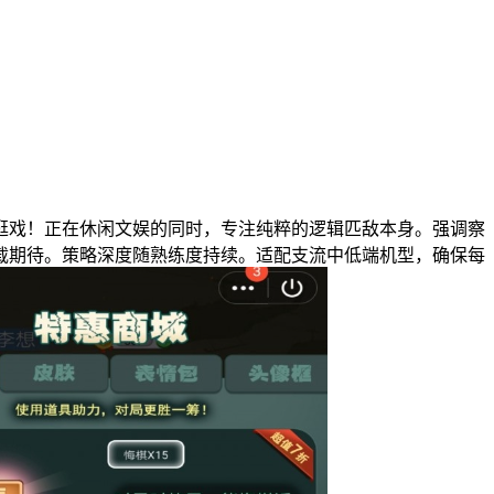
戏！正在休闲文娱的同时，专注纯粹的逻辑匹敌本身。强调察
载期待。策略深度随熟练度持续。适配支流中低端机型，确保每