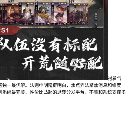
衬着气
有独一最优解。法则申明精辟明白，焦点弄法聚焦消息和维度
利系统最完美、性价比凸起的逛戏分发平台，不雅和系统支撑多