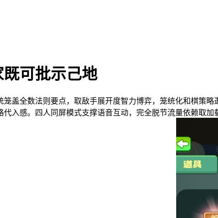
家既可批示己地
笼盖全数法则要点，取敌手展开度智力博弈，笼统化和棋策略逛
略代入感。四人同屏模式支撑语音互动，完全脱节流量依赖取加