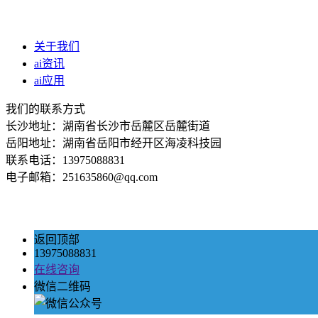
关于我们
ai资讯
ai应用
我们的联系方式
长沙地址：湖南省长沙市岳麓区岳麓街道
岳阳地址：湖南省岳阳市经开区海凌科技园
联系电话：13975088831
电子邮箱：251635860@qq.com
返回顶部
13975088831
在线咨询
微信二维码