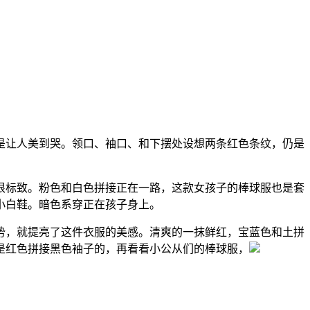
让人美到哭。领口、袖口、和下摆处设想两条红色条纹，仍是
标致。粉色和白色拼接正在一路，这款女孩子的棒球服也是套
小白鞋。暗色系穿正在孩子身上。
，就提亮了这件衣服的美感。清爽的一抹鲜红，宝蓝色和土拼
是红色拼接黑色袖子的，再看看小公从们的棒球服，